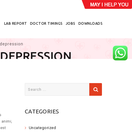
LAB REPORT
DOCTOR TIMINGS
JOBS
DOWNLOADS
 depression
 DEPRESSION
S
e
a
r
CATEGORIES
c
s
h
 animi,
f
 est
Uncategorized
o