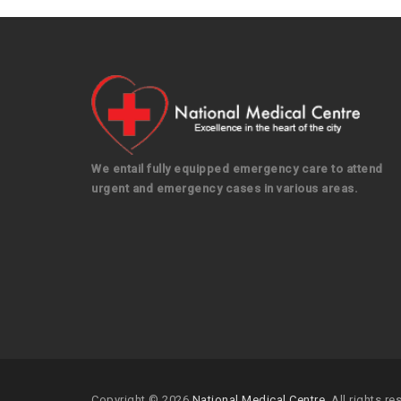
We entail fully equipped emergency care to attend
urgent and emergency cases in various areas.
Copyright © 2026
National Medical Centre
. All rights re