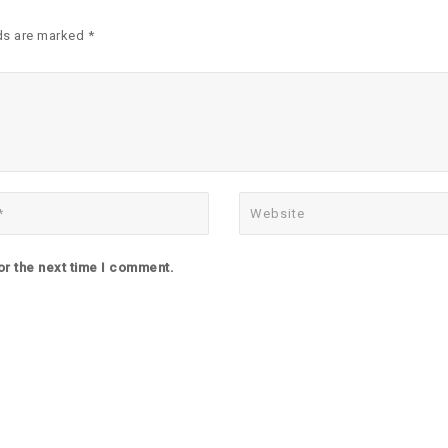
ds are marked *
or the next time I comment.