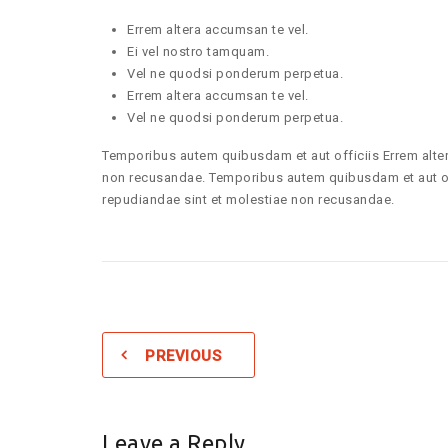
Errem altera accumsan te vel.
Ei vel nostro tamquam.
Vel ne quodsi ponderum perpetua.
Errem altera accumsan te vel.
Vel ne quodsi ponderum perpetua.
Temporibus autem quibusdam et aut officiis Errem alter
non recusandae. Temporibus autem quibusdam et aut offi
repudiandae sint et molestiae non recusandae.
PREVIOUS
Leave a Reply