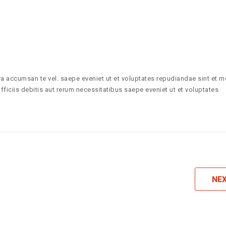
a accumsan te vel. saepe eveniet ut et voluptates repudiandae sint et m
ciis debitis aut rerum necessitatibus saepe eveniet ut et voluptates
NE