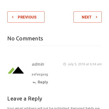
PREVIOUS
NEXT
No Comments
admin
July 5, 2016 at 6:34 am
asfasgasg
Reply
Leave a Reply
Your email address will not be published. Required fields are